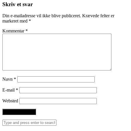
Skriv et svar
Din e-mailadresse vil ikke blive publiceret.
Krævede felter er
markeret med
*
Kommentar
*
Navn
*
E-mail
*
Websted