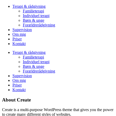
Terapi & rådgivning
Familieterapi
Individuel terapi
Børn & unge
Forældrerådgivning
Supervision
Om mig
Priser
Kontakt
Terapi & rådgivning
Familieterapi
Individuel terapi
Børn & unge
Forældrerådgivning
Supervision
Om mig
Priser
Kontakt
About Create
Create is a multi-purpose WordPress theme that gives you the power
to create many different styles of websites.