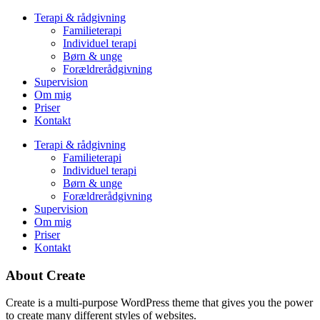
Terapi & rådgivning
Familieterapi
Individuel terapi
Børn & unge
Forældrerådgivning
Supervision
Om mig
Priser
Kontakt
Terapi & rådgivning
Familieterapi
Individuel terapi
Børn & unge
Forældrerådgivning
Supervision
Om mig
Priser
Kontakt
About Create
Create is a multi-purpose WordPress theme that gives you the power
to create many different styles of websites.