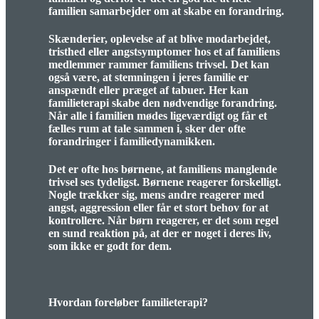
familien samarbejder om at skabe en forandring.
Skænderier, oplevelse af at blive modarbejdet,
tristhed eller angstsymptomer hos et af familiens
medlemmer rammer familiens trivsel. Det kan
også være, at stemningen i jeres familie er
anspændt eller præget af tabuer. Her kan
familieterapi skabe den nødvendige forandring.
Når alle i familien mødes ligeværdigt og får et
fælles rum at tale sammen i, sker der ofte
forandringer i familiedynamikken.
Det er ofte hos børnene, at familiens manglende
trivsel ses tydeligst. Børnene reagerer forskelligt.
Nogle trækker sig, mens andre reagerer med
angst, aggression eller får et stort behov for at
kontrollere. Når børn reagerer, er det som regel
en sund reaktion på, at der er noget i deres liv,
som ikke er godt for dem.
Hvordan foreløber familieterapi?