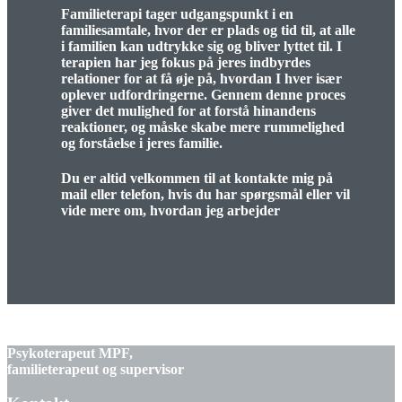
Familieterapi tager udgangspunkt i en
familiesamtale, hvor der er plads og tid til, at alle
i familien kan udtrykke sig og bliver lyttet til. I
terapien har jeg fokus på jeres indbyrdes
relationer for at få øje på, hvordan I hver især
oplever udfordringerne. Gennem denne proces
giver det mulighed for at forstå hinandens
reaktioner, og måske skabe mere rummelighed
og forståelse i jeres familie.
Du er altid velkommen til at kontakte mig på
mail eller telefon, hvis du har spørgsmål eller vil
vide mere om, hvordan jeg arbejder
Psykoterapeut MPF,
familieterapeut og supervisor