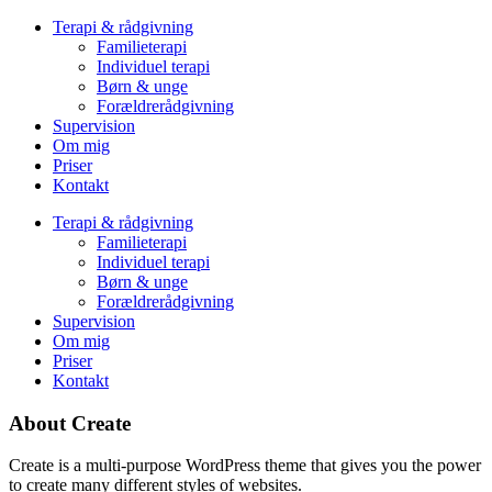
Terapi & rådgivning
Familieterapi
Individuel terapi
Børn & unge
Forældrerådgivning
Supervision
Om mig
Priser
Kontakt
Terapi & rådgivning
Familieterapi
Individuel terapi
Børn & unge
Forældrerådgivning
Supervision
Om mig
Priser
Kontakt
About Create
Create is a multi-purpose WordPress theme that gives you the power
to create many different styles of websites.