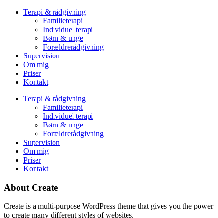
Terapi & rådgivning
Familieterapi
Individuel terapi
Børn & unge
Forældrerådgivning
Supervision
Om mig
Priser
Kontakt
Terapi & rådgivning
Familieterapi
Individuel terapi
Børn & unge
Forældrerådgivning
Supervision
Om mig
Priser
Kontakt
About Create
Create is a multi-purpose WordPress theme that gives you the power
to create many different styles of websites.