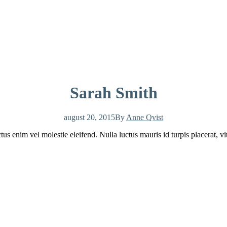
Sarah Smith
august 20, 2015
By
Anne Qvist
us enim vel molestie eleifend. Nulla luctus mauris id turpis placerat, vit