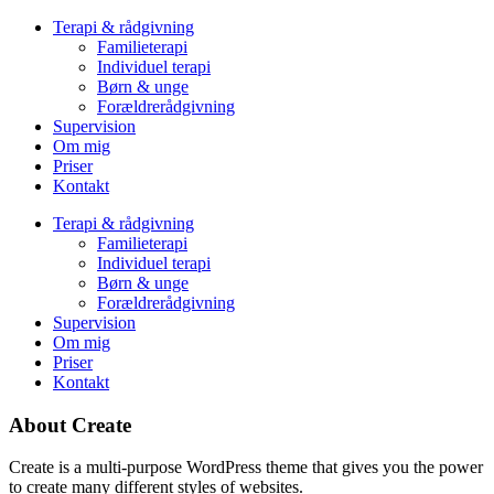
Terapi & rådgivning
Familieterapi
Individuel terapi
Børn & unge
Forældrerådgivning
Supervision
Om mig
Priser
Kontakt
Terapi & rådgivning
Familieterapi
Individuel terapi
Børn & unge
Forældrerådgivning
Supervision
Om mig
Priser
Kontakt
About Create
Create is a multi-purpose WordPress theme that gives you the power
to create many different styles of websites.