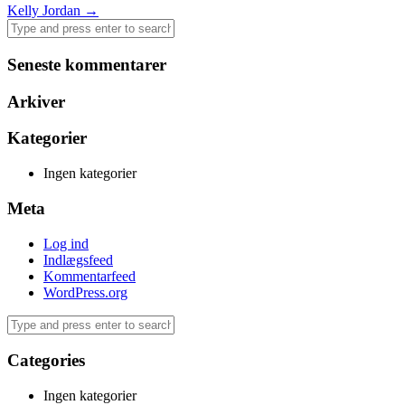
Post
Kelly Jordan
→
navigation
Seneste kommentarer
Arkiver
Kategorier
Ingen kategorier
Meta
Log ind
Indlægsfeed
Kommentarfeed
WordPress.org
Categories
Ingen kategorier